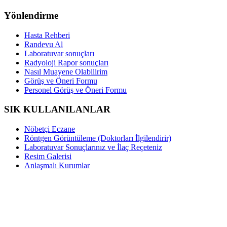
Yönlendirme
Hasta Rehberi
Randevu Al
Laboratuvar sonuçları
Radyoloji Rapor sonuçları
Nasıl Muayene Olabilirim
Görüş ve Öneri Formu
Personel Görüş ve Öneri Formu
SIK KULLANILANLAR
Nöbetçi Eczane
Röntgen Görüntüleme (Doktorları İlgilendirir)
Laboratuvar Sonuçlarınız ve İlaç Reçeteniz
Resim Galerisi
Anlaşmalı Kurumlar