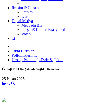
İletişim & Ulaşım
İletişim
Ulaşım
Dijital Medya
Medyada Biz
İletişim&Tanıtım Faaliyetleri
Video
Tıbbi Birimler
Polikliniklerimiz
Üroloji Polikliniği-Evde Sağlık ...
Üroloji Polikliniği-Evde Sağlık Hizmetleri
25 Nisan 2025