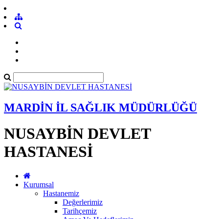
MARDİN İL SAĞLIK MÜDÜRLÜĞÜ
NUSAYBİN DEVLET
HASTANESİ
Kurumsal
Hastanemiz
Değerlerimiz
Tarihçemiz