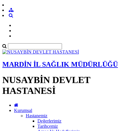
MARDİN İL SAĞLIK MÜDÜRLÜĞÜ
NUSAYBİN DEVLET
HASTANESİ
Kurumsal
Hastanemiz
Değerlerimiz
Tarihçemiz