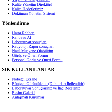
Kalite Yönetim Direktörü
Kalite Hedeflerimiz
Doküman Yönetim Sistemi
Yönlendirme
Hasta Rehberi
Randevu Al
Laboratuvar sonuçları
Radyoloji Rapor sonuçları
Nasıl Muayene Olabilirim
Görüş ve Öneri Formu
Personel Görüş ve Öneri Formu
SIK KULLANILANLAR
Nöbetçi Eczane
Röntgen Görüntüleme (Doktorları İlgilendirir)
Laboratuvar Sonuçlarınız ve İlaç Reçeteniz
Resim Galerisi
Anlaşmalı Kurumlar