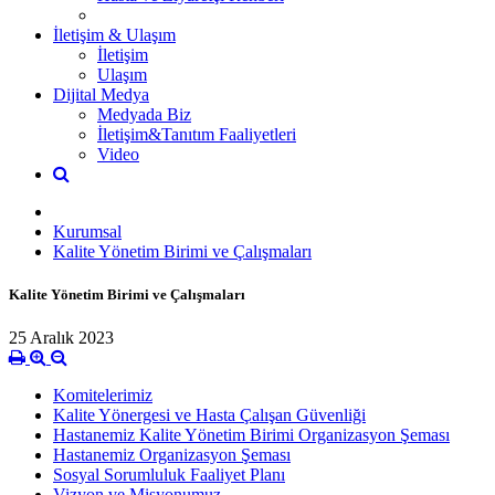
İletişim & Ulaşım
İletişim
Ulaşım
Dijital Medya
Medyada Biz
İletişim&Tanıtım Faaliyetleri
Video
Kurumsal
Kalite Yönetim Birimi ve Çalışmaları
Kalite Yönetim Birimi ve Çalışmaları
25 Aralık 2023
Komitelerimiz
Kalite Yönergesi ve Hasta Çalışan Güvenliği
Hastanemiz Kalite Yönetim Birimi Organizasyon Şeması
Hastanemiz Organizasyon Şeması
Sosyal Sorumluluk Faaliyet Planı
Vizyon ve Misyonumuz