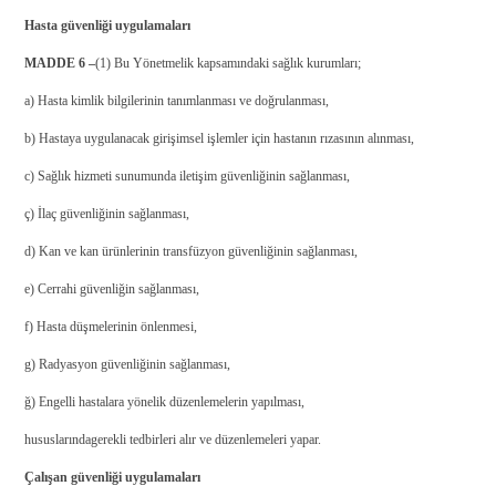
Hasta güvenliği uygulamaları
MADDE 6 –
(1) Bu Yönetmelik kapsamındaki sağlık kurumları;
a) Hasta kimlik bilgilerinin tanımlanması ve doğrulanması,
b) Hastaya uygulanacak girişimsel işlemler için hastanın rızasının alınması,
c) Sağlık hizmeti sunumunda iletişim güvenliğinin sağlanması,
ç) İlaç güvenliğinin sağlanması,
d) Kan ve kan ürünlerinin transfüzyon güvenliğinin sağlanması,
e) Cerrahi güvenliğin sağlanması,
f) Hasta düşmelerinin önlenmesi,
g) Radyasyon güvenliğinin sağlanması,
ğ) Engelli hastalara yönelik düzenlemelerin yapılması,
hususlarında
gerekli tedbirleri alır ve düzenlemeleri yapar.
Çalışan güvenliği uygulamaları