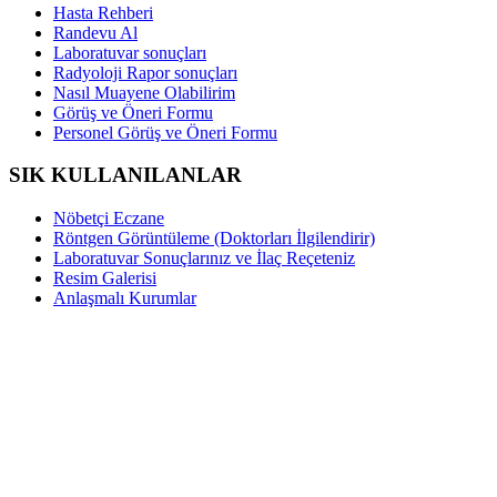
Hasta Rehberi
Randevu Al
Laboratuvar sonuçları
Radyoloji Rapor sonuçları
Nasıl Muayene Olabilirim
Görüş ve Öneri Formu
Personel Görüş ve Öneri Formu
SIK KULLANILANLAR
Nöbetçi Eczane
Röntgen Görüntüleme (Doktorları İlgilendirir)
Laboratuvar Sonuçlarınız ve İlaç Reçeteniz
Resim Galerisi
Anlaşmalı Kurumlar