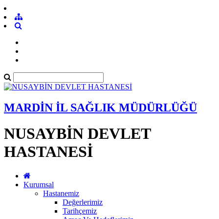
MARDİN İL SAĞLIK MÜDÜRLÜĞÜ
NUSAYBİN DEVLET
HASTANESİ
Kurumsal
Hastanemiz
Değerlerimiz
Tarihçemiz