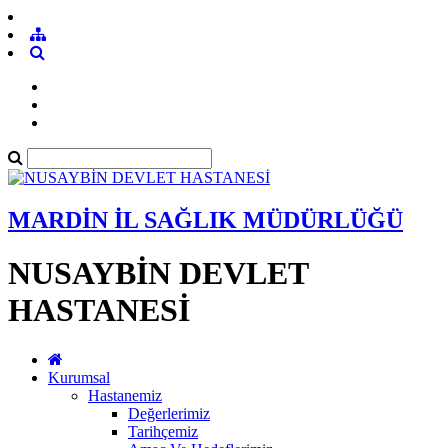
MARDİN İL SAĞLIK MÜDÜRLÜĞÜ
NUSAYBİN DEVLET
HASTANESİ
Kurumsal
Hastanemiz
Değerlerimiz
Tarihçemiz