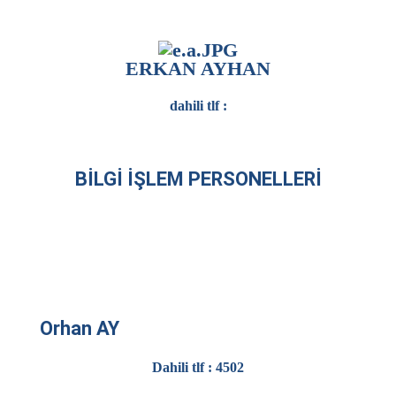
ERKAN AYHAN
dahili tlf :
BİLGİ İŞLEM PERSONELLERİ
AY
Dahili tlf : 4502