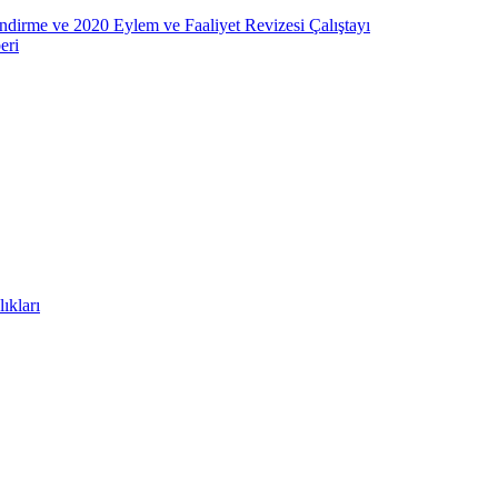
ndirme ve 2020 Eylem ve Faaliyet Revizesi Çalıştayı
eri
ıkları