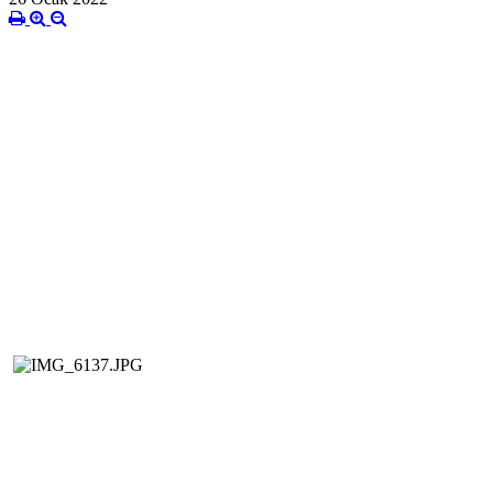
Orhan 