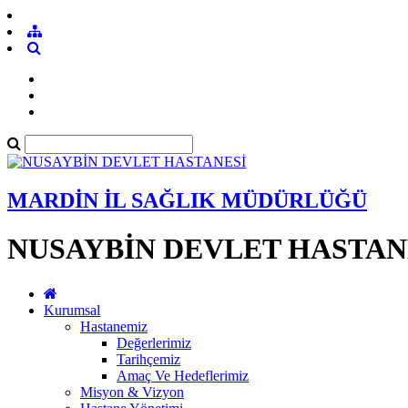
MARDİN İL SAĞLIK MÜDÜRLÜĞÜ
NUSAYBİN DEVLET HASTAN
Kurumsal
Hastanemiz
Değerlerimiz
Tarihçemiz
Amaç Ve Hedeflerimiz
Misyon & Vizyon