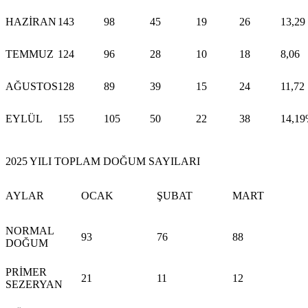
HAZİRAN
143
98
45
19
26
13,29
TEMMUZ
124
96
28
10
18
8,06
AĞUSTOS
128
89
39
15
24
11,72
EYLÜL
155
105
50
22
38
14,1
2025 YILI TOPLAM DOĞUM SAYILARI
AYLAR
OCAK
ŞUBAT
MART
NORMAL
93
76
88
DOĞUM
PRİMER
21
11
12
SEZERYAN