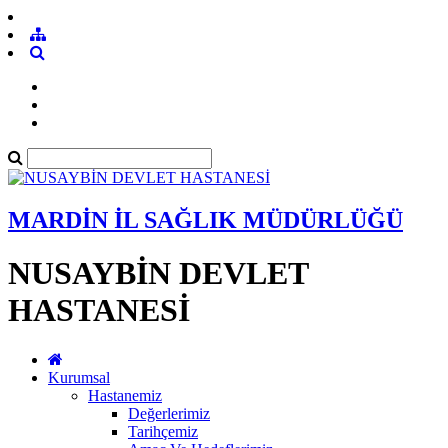
MARDİN İL SAĞLIK MÜDÜRLÜĞÜ
NUSAYBİN DEVLET
HASTANESİ
Kurumsal
Hastanemiz
Değerlerimiz
Tarihçemiz