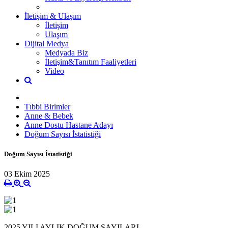
İletişim & Ulaşım
İletişim
Ulaşım
Dijital Medya
Medyada Biz
İletişim&Tanıtım Faaliyetleri
Video
Tıbbi Birimler
Anne & Bebek
Anne Dostu Hastane Adayı
Doğum Sayısı İstatistiği
Doğum Sayısı İstatistiği
03 Ekim 2025
2025 YILI AYLIK DOĞUM SAYILARI