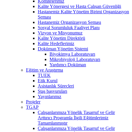
Komitelerimiz
Kalite Yönergesi ve Hasta Çalışan Güvenliği
Hastanemiz Kalite Yönetim Birimi Organizasyon
Şeması
Hastanemiz Organizasyon Şeması
Sosyal Sorumluluk Faaliyet Planı
Vizyon ve Misyonumuz
Kalite Yönetim Direktörü
Kalite Hedeflerimiz
Doküman Yönetim Sistemi
Biyokimya Laboratuvarı
Mikrobiyoloji Laboratuvarı
Yardımcı Doküman
Eğitim ve Araştırma
TUEK
Etik Kurul
Asistanlık Süreçleri
Staş başvuruları
Yayınlarımız
Projeler
TGAP
Çalışanlarımıza Yönelik Tasarruf ve Gelir
Arttırıcı Programla İlgili Eğitimlerimiz
Tamamlanmıştır
Çalışanlarımıza Yönelik Tasarruf ve Gelir