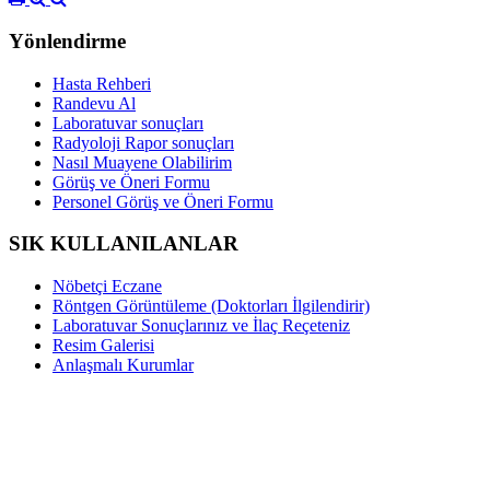
Yönlendirme
Hasta Rehberi
Randevu Al
Laboratuvar sonuçları
Radyoloji Rapor sonuçları
Nasıl Muayene Olabilirim
Görüş ve Öneri Formu
Personel Görüş ve Öneri Formu
SIK KULLANILANLAR
Nöbetçi Eczane
Röntgen Görüntüleme (Doktorları İlgilendirir)
Laboratuvar Sonuçlarınız ve İlaç Reçeteniz
Resim Galerisi
Anlaşmalı Kurumlar