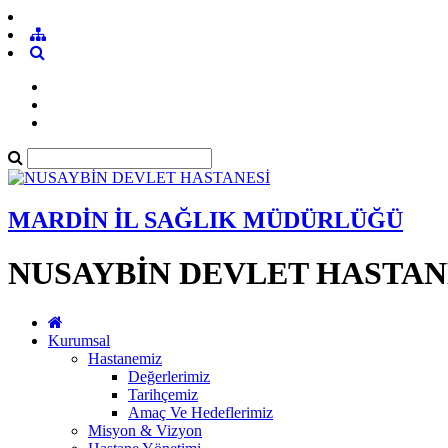
MARDİN İL SAĞLIK MÜDÜRLÜĞÜ
NUSAYBİN DEVLET HASTAN
Kurumsal
Hastanemiz
Değerlerimiz
Tarihçemiz
Amaç Ve Hedeflerimiz
Misyon & Vizyon