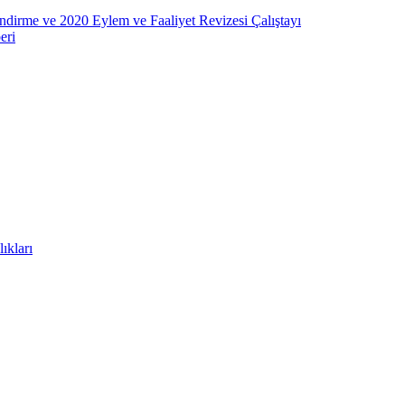
ndirme ve 2020 Eylem ve Faaliyet Revizesi Çalıştayı
eri
ıkları