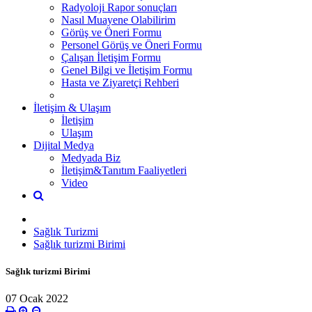
Radyoloji Rapor sonuçları
Nasıl Muayene Olabilirim
Görüş ve Öneri Formu
Personel Görüş ve Öneri Formu
Çalışan İletişim Formu
Genel Bilgi ve İletişim Formu
Hasta ve Ziyaretçi Rehberi
İletişim & Ulaşım
İletişim
Ulaşım
Dijital Medya
Medyada Biz
İletişim&Tanıtım Faaliyetleri
Video
Sağlık Turizmi
Sağlık turizmi Birimi
Sağlık turizmi Birimi
07 Ocak 2022