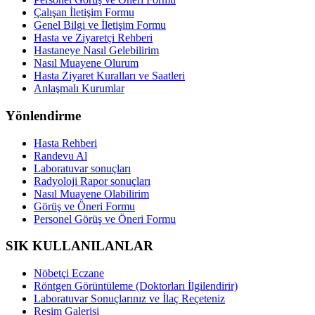
Çalışan İletişim Formu
Genel Bilgi ve İletişim Formu
Hasta ve Ziyaretçi Rehberi
Hastaneye Nasıl Gelebilirim
Nasıl Muayene Olurum
Hasta Ziyaret Kuralları ve Saatleri
Anlaşmalı Kurumlar
Yönlendirme
Hasta Rehberi
Randevu Al
Laboratuvar sonuçları
Radyoloji Rapor sonuçları
Nasıl Muayene Olabilirim
Görüş ve Öneri Formu
Personel Görüş ve Öneri Formu
SIK KULLANILANLAR
Nöbetçi Eczane
Röntgen Görüntüleme (Doktorları İlgilendirir)
Laboratuvar Sonuçlarınız ve İlaç Reçeteniz
Resim Galerisi