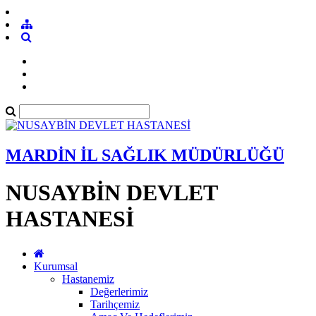
MARDİN İL SAĞLIK MÜDÜRLÜĞÜ
NUSAYBİN DEVLET
HASTANESİ
Kurumsal
Hastanemiz
Değerlerimiz
Tarihçemiz