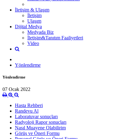
İletişim & Ulaşım
İletişim
Ulaşım
Dijital Medya
Medyada Biz
İletişim&Tanıtım Faaliyetleri
Video
Yönlendirme
Yönlendirme
07 Ocak 2022
Hasta Rehberi
Randevu Al
Laboratuvar sonuçları
Radyoloji Rapor sonuçları
Nasıl Muayene Olabilirim
Görüş ve Öneri Formu
Personel Görüş ve Öneri Formu